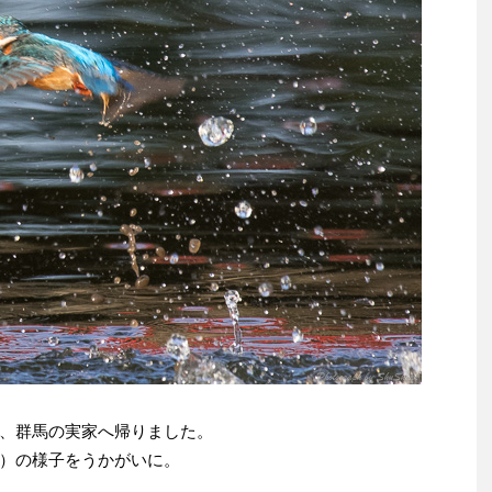
、群馬の実家へ帰りました。
）の様子をうかがいに。