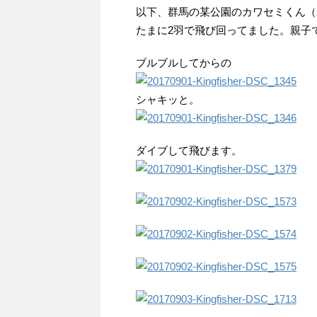
以下、群馬の某公園のカワセミくん（
たまに2羽で飛び回ってました。親子
ブルブルしてからの
シャキッと。
ダイブして飛びます。