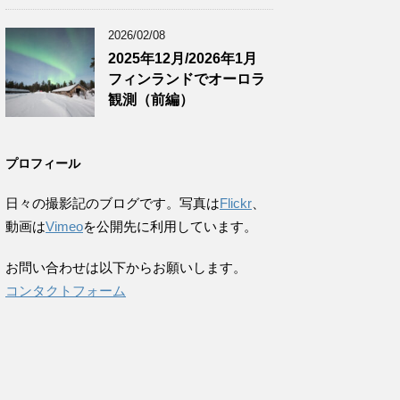
2026/02/08
2025年12月/2026年1月
フィンランドでオーロラ
観測（前編）
プロフィール
日々の撮影記のブログです。写真は
Flickr
、
動画は
Vimeo
を公開先に利用しています。
お問い合わせは以下からお願いします。
コンタクトフォーム