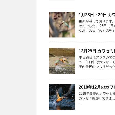
1月28日・29日 
更新が滞っております
せんでした。 28日（
なお、30日（火）の朝
12月29日 カワセ
本日29日はアラスカで
で、午前中はカワセミく
年内最後のつもりだった
2018年12月のカ
2018年最後のカワセミ
カワセミ撮影してきまし
…