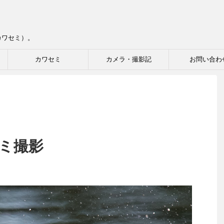
カワセミ）。
カワセミ
カメラ・撮影記
お問い合わ
セミ撮影