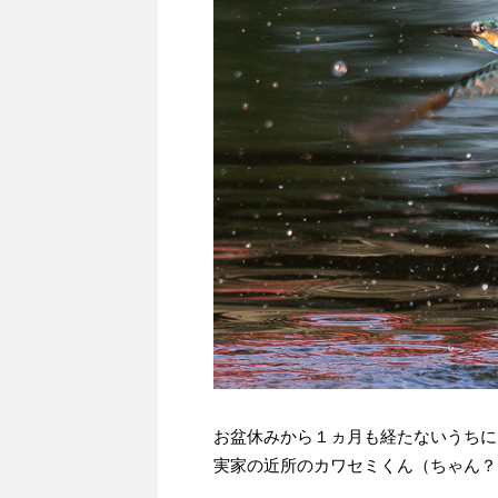
お盆休みから１ヵ月も経たないうちに
実家の近所のカワセミくん（ちゃん？