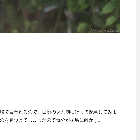
場で言われるので、近所のダム湖に行って探鳥してみま
のを見つけてしまったので気分が探鳥に向かず。