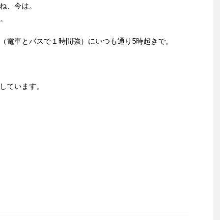
ね、今は。
定。
（電車とバスで１時間強）にいつも通り5時起きで。
しています。