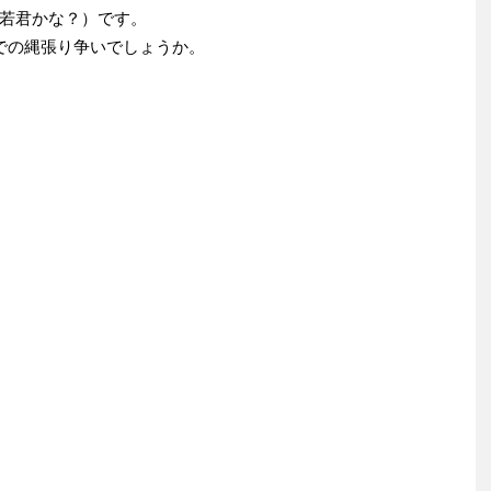
若君かな？）です。
での縄張り争いでしょうか。