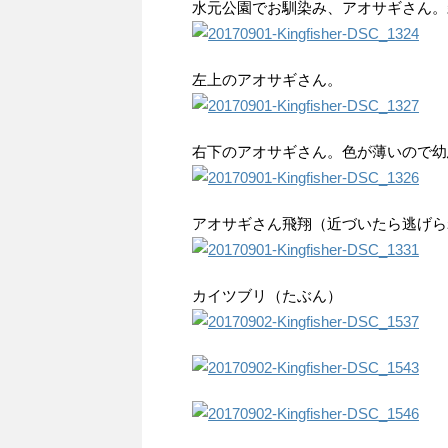
水元公園でお馴染み、アオサギさん。
左上のアオサギさん。
右下のアオサギさん。色が薄いので幼
アオサギさん飛翔（近づいたら逃げら
カイツブリ（たぶん）