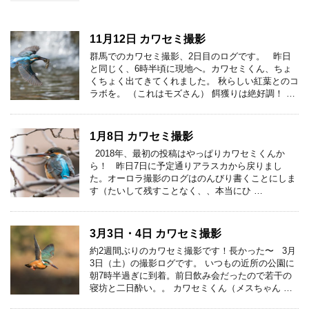
11月12日 カワセミ撮影
群馬でのカワセミ撮影、2日目のログです。 昨日
と同じく、6時半頃に現地へ。カワセミくん、ちょ
くちょく出てきてくれました。 秋らしい紅葉とのコ
ラボを。 （これはモズさん） 餌獲りは絶好調！ …
1月8日 カワセミ撮影
2018年、最初の投稿はやっぱりカワセミくんか
ら！ 昨日7日に予定通りアラスカから戻りまし
た。オーロラ撮影のログはのんびり書くことにしま
す（たいして残すことなく、、本当にひ …
3月3日・4日 カワセミ撮影
約2週間ぶりのカワセミ撮影です！長かった〜 3月
3日（土）の撮影ログです。 いつもの近所の公園に
朝7時半過ぎに到着。前日飲み会だったので若干の
寝坊と二日酔い。。 カワセミくん（メスちゃん …