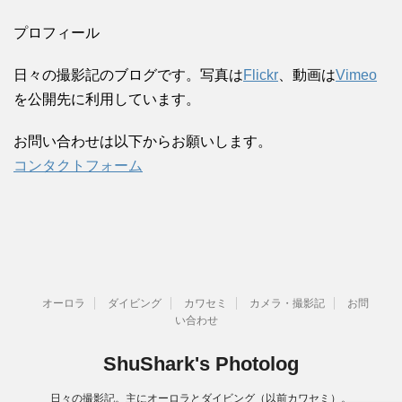
プロフィール
日々の撮影記のブログです。写真は
Flickr
、動画は
Vimeo
を公開先に利用しています。
お問い合わせは以下からお願いします。
コンタクトフォーム
オーロラ
ダイビング
カワセミ
カメラ・撮影記
お問
い合わせ
ShuShark's Photolog
日々の撮影記。主にオーロラとダイビング（以前カワセミ）。