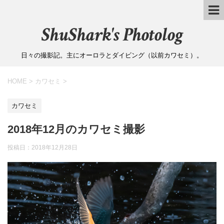
ShuShark's Photolog
日々の撮影記。主にオーロラとダイビング（以前カワセミ）。
HOME
>
カワセミ
>
カワセミ
2018年12月のカワセミ撮影
投稿日：
2018年12月28日