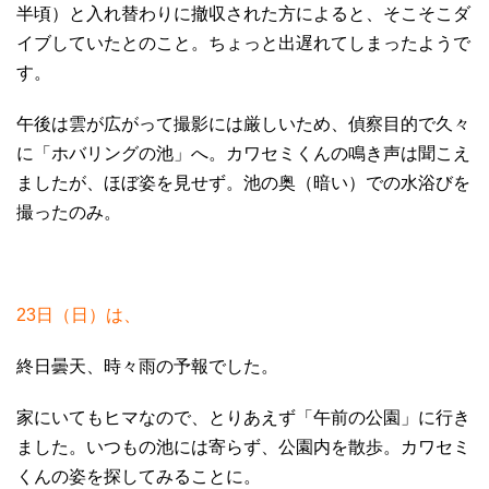
半頃）と入れ替わりに撤収された方によると、そこそこダ
イブしていたとのこと。ちょっと出遅れてしまったようで
す。
午後は雲が広がって撮影には厳しいため、偵察目的で久々
に「ホバリングの池」へ。カワセミくんの鳴き声は聞こえ
ましたが、ほぼ姿を見せず。池の奥（暗い）での水浴びを
撮ったのみ。
23日（日）は、
終日曇天、時々雨の予報でした。
家にいてもヒマなので、とりあえず「午前の公園」に行き
ました。いつもの池には寄らず、公園内を散歩。カワセミ
くんの姿を探してみることに。