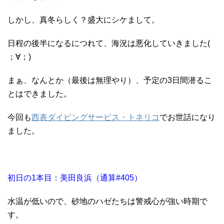
しかし、真冬らしく？盛大にシケまして。
日程の後半になるにつれて、海況は悪化していきました(
；∀；)
まぁ、なんとか（最後は無理やり）、予定の3日間潜るこ
とはできました。
今回も
西表ダイビングサービス・トネリコ
でお世話になり
ました。
初日の1本目：美田良浜（通算#405）
水温が低いので、砂地のハゼたちは警戒心が強い時期で
す。