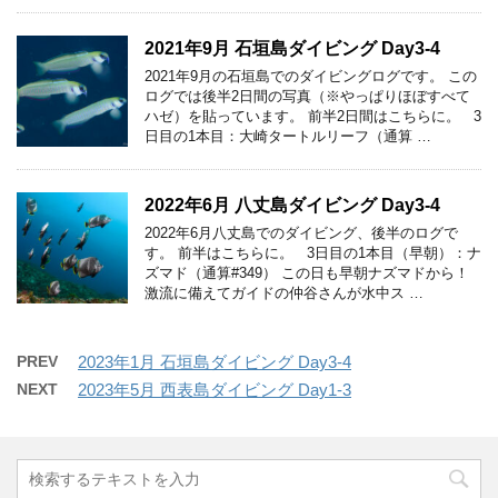
2021年9月 石垣島ダイビング Day3-4
2021年9月の石垣島でのダイビングログです。 この
ログでは後半2日間の写真（※やっぱりほぼすべて
ハゼ）を貼っています。 前半2日間はこちらに。 3
日目の1本目：大崎タートルリーフ（通算 …
2022年6月 八丈島ダイビング Day3-4
2022年6月八丈島でのダイビング、後半のログで
す。 前半はこちらに。 3日目の1本目（早朝）：ナ
ズマド（通算#349） この日も早朝ナズマドから！
激流に備えてガイドの仲谷さんが水中ス …
PREV
2023年1月 石垣島ダイビング Day3-4
NEXT
2023年5月 西表島ダイビング Day1-3