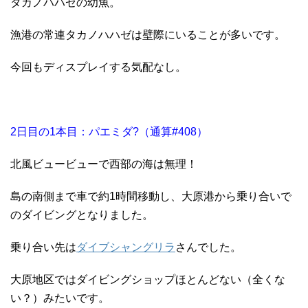
タカノハハゼの幼魚。
漁港の常連タカノハハゼは壁際にいることが多いです。
今回もディスプレイする気配なし。
2日目の1本目：パエミダ?（通算#408）
北風ビュービューで西部の海は無理！
島の南側まで車で約1時間移動し、大原港から乗り合いで
のダイビングとなりました。
乗り合い先は
ダイブシャングリラ
さんでした。
大原地区ではダイビングショップほとんどない（全くな
い？）みたいです。