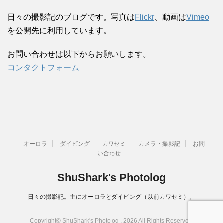
日々の撮影記のブログです。写真は
Flickr
、動画は
Vimeo
を公開先に利用しています。
お問い合わせは以下からお願いします。
コンタクトフォーム
オーロラ
ダイビング
カワセミ
カメラ・撮影記
お問
い合わせ
ShuShark's Photolog
日々の撮影記。主にオーロラとダイビング（以前カワセミ）。
Copyright© ShuShark's Photolog , 2026 All Rights Reserved.