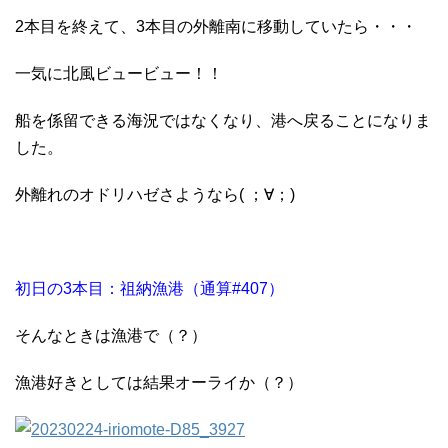
2本目を終えて、3本目の外離南に移動していたら・・・
一気に北風ビュービュー！！
船を係留できる海況ではなくなり、港へ戻ることになりま
した。
外離れのオドリハゼさようなら( ；∀；)
初日の3本目：祖納漁港（通算#407）
そんなときは漁港で（？）
漁港好きとしては結果オーライか（？）