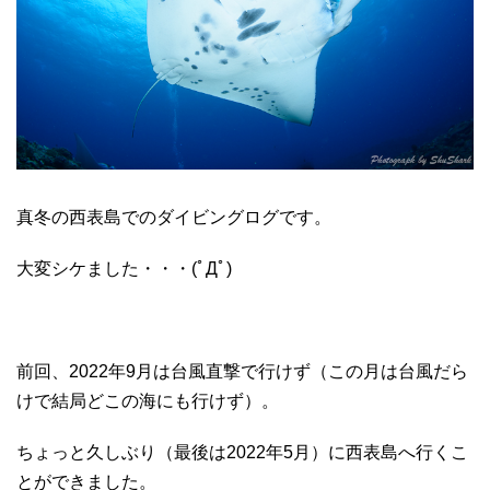
真冬の西表島でのダイビングログです。
大変シケました・・・(ﾟДﾟ)
前回、2022年9月は台風直撃で行けず（この月は台風だら
けで結局どこの海にも行けず）。
ちょっと久しぶり（最後は2022年5月）に西表島へ行くこ
とができました。