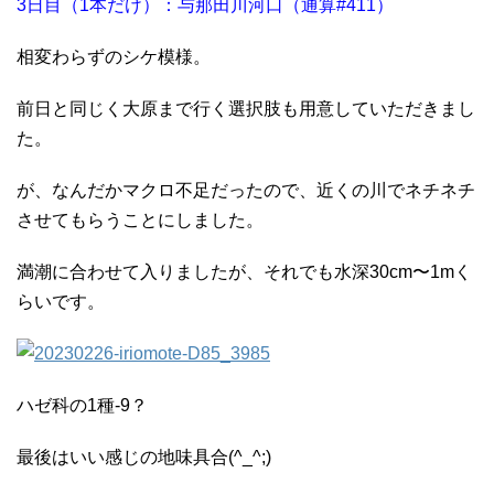
3日目（1本だけ）：与那田川河口（通算#411）
相変わらずのシケ模様。
前日と同じく大原まで行く選択肢も用意していただきまし
た。
が、なんだかマクロ不足だったので、近くの川でネチネチ
させてもらうことにしました。
満潮に合わせて入りましたが、それでも水深30cm〜1mく
らいです。
ハゼ科の1種-9？
最後はいい感じの地味具合(^_^;)