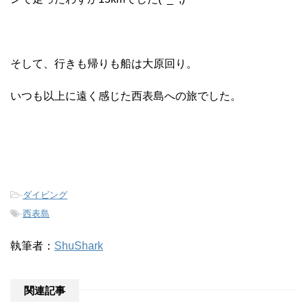
そして、行きも帰りも船は大原回り。
いつも以上に遠く感じた西表島への旅でした。
-
ダイビング
-
西表島
執筆者：
ShuShark
関連記事