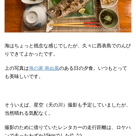
海はちょっと残念な感じでしたが、久々に西表島でのんび
りできてよかったです。
上の写真は
海の家 南ぬ風
のある日の夕食。いつもとって
も美味しいです。
そういえば、星空（天の川）撮影も予定していましたが、
当然晴れる気配なく。
撮影のために借りていたレンタカーの走行距離は、ロケハ
ンで走ったわずか15kmでした(^_^;)