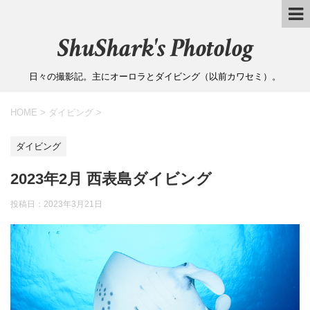
ShuShark's Photolog
日々の撮影記。主にオーロラとダイビング（以前カワセミ）。
HOME
>
ダイビング
>
ダイビング
2023年2月 西表島ダイビング
投稿日：
2023年3月21日