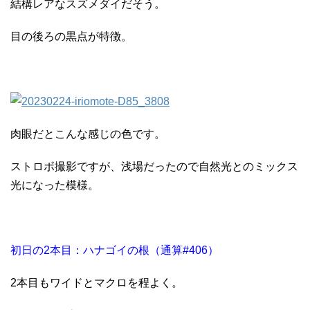
結構レアなスズメダイだそう。
目の後ろの黒点が特徴。
肉眼だとこんな感じの色です。
ストロボ撮影ですが、浅場だったので自然光とのミックス
光になった模様。
初日の2本目：ハナゴイの根（通算#406）
2本目もワイドとマクロを程よく。