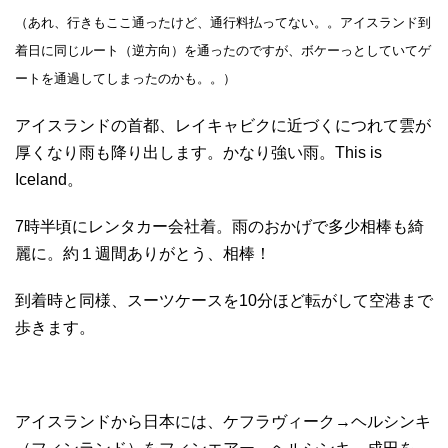
（あれ、行きもここ通ったけど、通行料払ってない。。アイスランド到
着日に同じルート（逆方向）を通ったのですが、ボケーっとしていてゲ
ートを通過してしまったのかも。。）
アイスランドの首都、レイキャビクに近づくにつれて雲が
厚くなり雨も降り出します。かなり強い雨。This is
Iceland。
7時半頃にレンタカー会社着。雨のおかげで多少相棒も綺
麗に。約１週間ありがとう、相棒！
到着時と同様、スーツケースを10分ほど転がして空港まで
歩きます。
アイスランドから日本には、ケフラヴィーク→ヘルシンキ