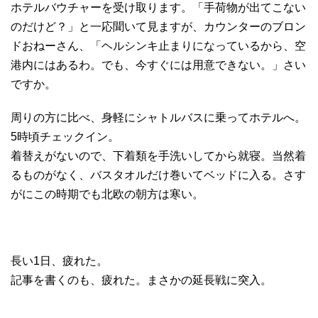
ホテルバウチャーを受け取ります。「手荷物が出てこない
のだけど？」と一応聞いて見ますが、カウンターのブロン
ドおねーさん、「ヘルシンキ止まりになっているから、空
港内にはあるわ。でも、今すぐには用意できない。」さい
ですか。
周りの方に比べ、身軽にシャトルバスに乗ってホテルへ。
5時頃チェックイン。
着替えがないので、下着類を手洗いしてから就寝。当然着
るものがなく、バスタオルだけ巻いてベッドに入る。さす
がにこの時期でも北欧の朝方は寒い。
長い1日、疲れた。
記事を書くのも、疲れた。まさかの延長戦に突入。