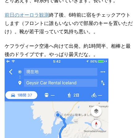
とりあえず、時系列で書いていきます。長いです。
前日のオーロラ観測
終了後、6時前に宿をチェックアウト
します（フロントに誰もいないので部屋のキーを置いただ
け）。靴が若干湿っていて気持ち悪い。。
ケフラヴィーク空港へ向けて出発。約1時間半、相棒と最
後のドライブです。やっぱり曇天だな。。