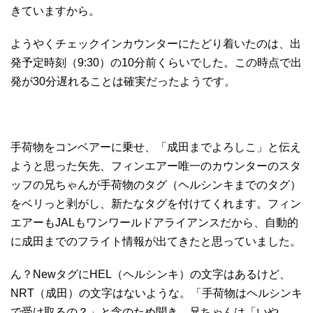
きていますから。
ようやくチェックインカウンターにたどり着いたのは、出
発予定時刻（9:30）の10分前くらいでした。この時点で出
発が30分遅れることは確実だったようです。
手荷物をコンベアーに乗せ、「成田までよろしこ」と伝え
ようと思った矢先、フィンエアー唯一のカウンターのスタ
ッフの兄ちゃんが手荷物のタグ（ヘルシンキまでのタグ）
をベリっと剥がし、新たなタグを付けてくれます。フィン
エアーもJALもワンワールドアライアンスだから、自動的
に成田までのフライト情報が出てきたと思っていました。
ん？NewタグにHEL（ヘルシンキ）の文字はあるけど、
NRT（成田）の文字はないような。「手荷物はヘルシンキ
で受け取るの？」と念のため聞き、兄ちゃんは「いや、