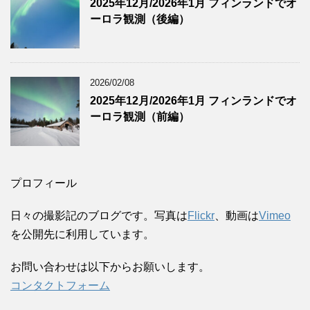
2025年12月/2026年1月 フィンランドでオ
ーロラ観測（後編）
2026/02/08
2025年12月/2026年1月 フィンランドでオ
ーロラ観測（前編）
プロフィール
日々の撮影記のブログです。写真は
Flickr
、動画は
Vimeo
を公開先に利用しています。
お問い合わせは以下からお願いします。
コンタクトフォーム