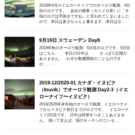
2019年4月のイエローナイフでのオーロラ観測、4日
目のログです。 会社の後輩（カリメロ君）に「今
回のログは手抜きですね」と言われてしまいました
ので、本日は多少ちゃんと書きます。本日は少 …
9月19日 スウェーデン Day6
2018年秋のオーロラ観測、6日目のログです。5日目
はこちら。 本日の日中は、、 さっぱり記憶が
ありません。 わずか数週間前のことなのです
が。。 …
2019-12/2020-01 カナダ・イヌビク
（Inuvik）でオーロラ観測 Day2-3（イエ
ローナイフ〜イヌビク）
2019/2020年末年始のオーロラ観測、イエローナイ
フからイヌビク初日までのログです。 イエローナ
イフ2日目です。 日中は特筆すべきことありませ
ん。 強いて言えば、宿のキッチンのコンセ …