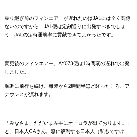
乗り継ぎ前のフィンエアーが遅れたのはJALには全く関係
ないのですから、JAL便は定刻通りに出発すべきでしょ
う。JALの定時運航率に貢献できてよかったです。
変更後のフィンエアー、AY073便は1時間弱の遅れで出発
しました。
順調に飛行を続け、離陸から2時間半ほど経ったころ、ア
ナウンスが流れます。
「みなさま、ただいま左手にオーロラが出ております。」
と、日本人CAさん。窓に殺到する日本人（私もですけ