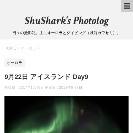
ShuShark's Photolog
日々の撮影記。主にオーロラとダイビング（以前カワセミ）。
HOME
>
オーロラ
>
オーロラ
9月22日 アイスランド Day9
投稿日：2017年10月9日 更新日：
2018年6月3日