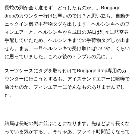
長蛇の列が全く進まず、どうしたものか。。Buggage
dropのカウンター行けば早いのでは？と思い立ち、自動チ
ェックイン機で手荷物タグを出します。ヘルシンキへのフ
ィンエアーと、ヘルシンキから成田のJALは別々に航空券
手配していたため、ヘルシンキまでの手荷物タグしか出ま
せん。まぁ、一旦ヘルシンキで受け取ればいいや、くらい
に思っていました。これが後のトラブルの元に。。
スーツケースにタグを取り付けてBuggage drop専用のカ
ウンターに行こうとするも、アイスランドエアーに喧嘩で
負けたのか、フィンエアーにそんなものありませんでし
た。
結局は長蛇の列に並ぶことになります。先ほどより長くな
っている気がする。。そりゃあ、フライト時間近くなって