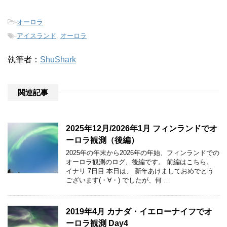
-
オーロラ
-
アイスランド
,
オーロラ
執筆者：
ShuShark
関連記事
2025年12月/2026年1月 フィンランドでオ
ーロラ観測（後編）
2025年の年末から2026年の年始、フィンランドでの
オーロラ観測のログ、後編です。 前編はこちら。
イナリ 7日目 本日は、 新年あけましておめでとう
ございます(・∀・) でしたが、何 …
2019年4月 カナダ・イエローナイフでオ
ーロラ観測 Day4