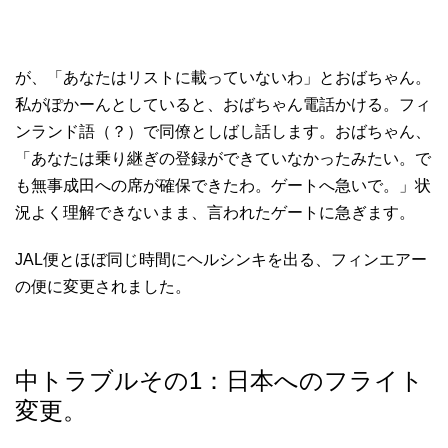
が、「あなたはリストに載っていないわ」とおばちゃん。
私がぽかーんとしていると、おばちゃん電話かける。フィ
ンランド語（？）で同僚としばし話します。おばちゃん、
「あなたは乗り継ぎの登録ができていなかったみたい。で
も無事成田への席が確保できたわ。ゲートへ急いで。」状
況よく理解できないまま、言われたゲートに急ぎます。
JAL便とほぼ同じ時間にヘルシンキを出る、フィンエアー
の便に変更されました。
中トラブルその1：日本へのフライト
変更。