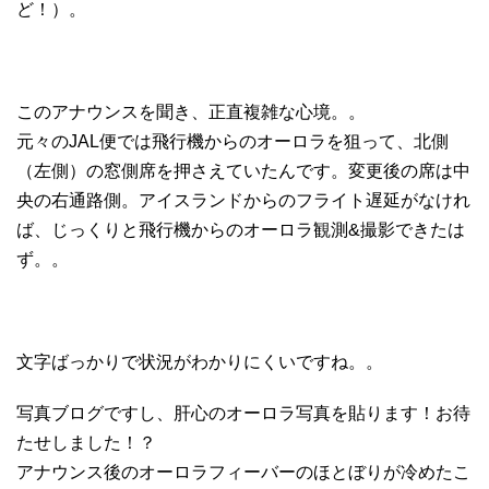
ど！）。
このアナウンスを聞き、正直複雑な心境。。
元々のJAL便では飛行機からのオーロラを狙って、北側
（左側）の窓側席を押さえていたんです。変更後の席は中
央の右通路側。アイスランドからのフライト遅延がなけれ
ば、じっくりと飛行機からのオーロラ観測&撮影できたは
ず。。
文字ばっかりで状況がわかりにくいですね。。
写真ブログですし、肝心のオーロラ写真を貼ります！お待
たせしました！？
アナウンス後のオーロラフィーバーのほとぼりが冷めたこ