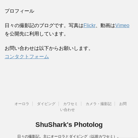
プロフィール
日々の撮影記のブログです。写真は
Flickr
、動画は
Vimeo
を公開先に利用しています。
お問い合わせは以下からお願いします。
コンタクトフォーム
オーロラ
ダイビング
カワセミ
カメラ・撮影記
お問
い合わせ
ShuShark's Photolog
日々の撮影記。主にオーロラとダイビング（以前カワセミ）。