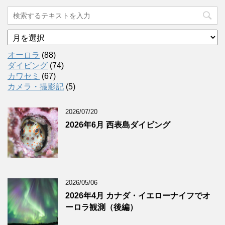
ア
ー
カ
オーロラ
(88)
イ
ダイビング
(74)
ブ
カワセミ
(67)
カメラ・撮影記
(5)
2026/07/20
2026年6月 西表島ダイビング
2026/05/06
2026年4月 カナダ・イエローナイフでオ
ーロラ観測（後編）