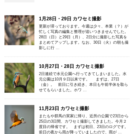
1月28日・29日 カワセミ撮影
更新が滞っております。今週は少々、本業（？）が
忙しく写真の編集と整理が追いつきませんでした。
28日（日）と29日（月）、2日分に撮影した写真を
まとめてアップします。なお、30日（火）の朝も撮
影しに行 …
10月27日・28日 カワセミ撮影
2日連続で水元公園へ行ってきてしまいました。水
元公園は10月９日以来です。 まずは、27日
（金）。 前日に引き続き、本日も午前半休を取ら
せてもらいました。ホワ …
11月23日 カワセミ撮影
またもや群馬の実家に帰り、近所の公園で23日から
25日の3日間、カワセミ撮影してきました。今月２
度目の帰省です。 まずは初日、23日のログです。
前日の夜から雨が降っていましたので、雨が …