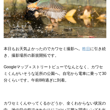
本日もお天気よかったのでカワセミ撮影へ。
昨日
に引き続
き、撮影場所の新規開拓です。
Googleマップ＋ストリートビューでなんとなく、カワセ
ミくんがいそうな近所の公園へ。自宅から電車に乗って30
分くらいです。午前8時過ぎに到着。
カワセミくんやってくるかどうか、全くわからない状況の
中、池の目の前でそれなりにごつい三脚と望遠レンズを出