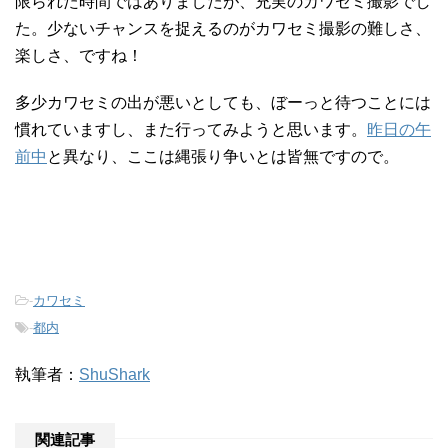
限られた時間ではありましたが、充実のカワセミ撮影でし
た。少ないチャンスを捉えるのがカワセミ撮影の難しさ、
楽しさ、ですね！
多少カワセミの出が悪いとしても、ぼーっと待つことには
慣れていますし、また行ってみようと思います。
昨日の午
前中
と異なり、ここは縄張り争いとは皆無ですので。
-
カワセミ
-
都内
執筆者：
ShuShark
関連記事