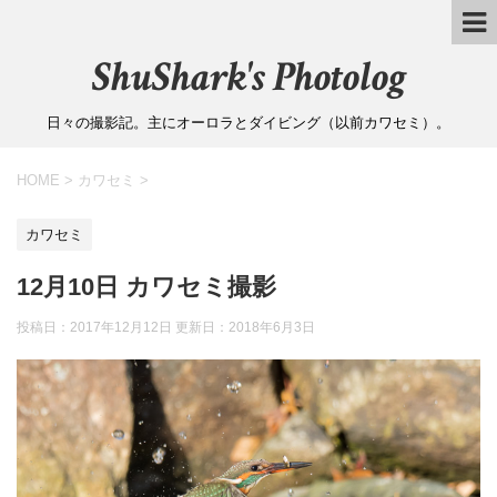
ShuShark's Photolog
日々の撮影記。主にオーロラとダイビング（以前カワセミ）。
HOME
>
カワセミ
>
カワセミ
12月10日 カワセミ撮影
投稿日：2017年12月12日 更新日：
2018年6月3日