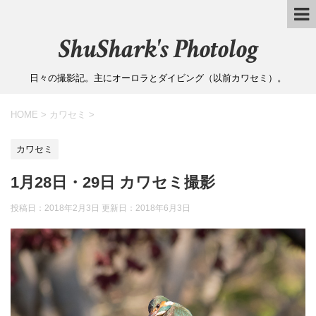
ShuShark's Photolog
日々の撮影記。主にオーロラとダイビング（以前カワセミ）。
HOME
>
カワセミ
>
カワセミ
1月28日・29日 カワセミ撮影
投稿日：2018年2月3日 更新日：
2018年6月3日