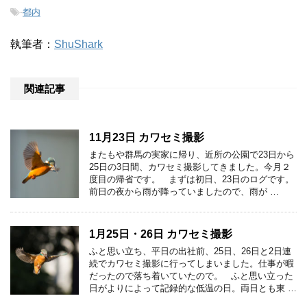
-
都内
執筆者：
ShuShark
関連記事
11月23日 カワセミ撮影
またもや群馬の実家に帰り、近所の公園で23日から
25日の3日間、カワセミ撮影してきました。今月２
度目の帰省です。 まずは初日、23日のログです。
前日の夜から雨が降っていましたので、雨が …
1月25日・26日 カワセミ撮影
ふと思い立ち、平日の出社前、25日、26日と2日連
続でカワセミ撮影に行ってしまいました。仕事が暇
だったので落ち着いていたので。 ふと思い立った
日がよりによって記録的な低温の日。両日とも東 …