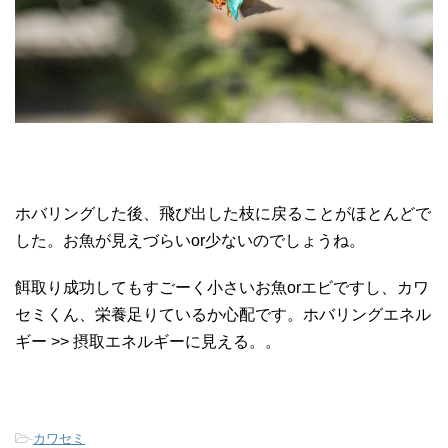
ホバリングした後、飛び出した枝に戻ることがほとんどで
した。お魚が見えづらいor少ないのでしょうね。
餌取り成功してもすごーく小さいお魚orエビですし、カワ
セミくん、栄養足りているか心配です。ホバリングエネル
ギー >> 摂取エネルギーに見える。。
-
カワセミ