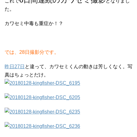
これで
となりまし
た。
カワセミ中毒も重症か！？
では、28日撮影分です。
昨日27日
と違って、カワセミくんの動きは芳しくなく。写
真はちょっとだけ。