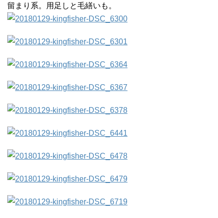
留まり系。用足しと毛繕いも。