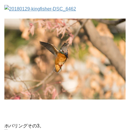
ホバリングその3。