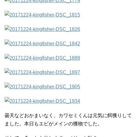
曇天などおかまいなく、カワセミくんは元気に餌獲りして
ました。本日もエビがメインの獲物でした。