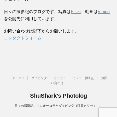
日々の撮影記のブログです。写真は
Flickr
、動画は
Vimeo
を公開先に利用しています。
お問い合わせは以下からお願いします。
コンタクトフォーム
オーロラ
ダイビング
カワセミ
カメラ・撮影記
お問
い合わせ
ShuShark's Photolog
日々の撮影記。主にオーロラとダイビング（以前カワセミ）。