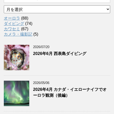
ア
ー
カ
オーロラ
(88)
イ
ダイビング
(74)
ブ
カワセミ
(67)
カメラ・撮影記
(5)
2026/07/20
2026年6月 西表島ダイビング
2026/05/06
2026年4月 カナダ・イエローナイフでオ
ーロラ観測（後編）