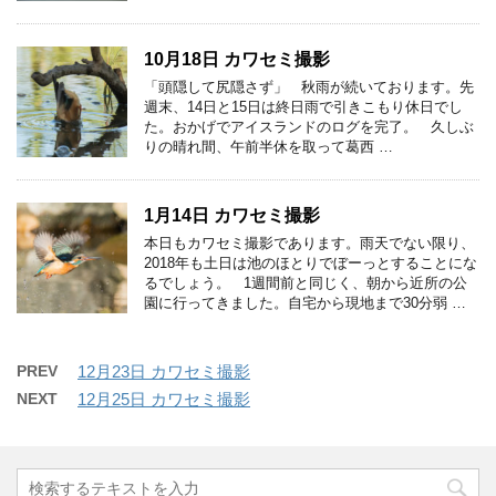
10月18日 カワセミ撮影
「頭隠して尻隠さず」 秋雨が続いております。先
週末、14日と15日は終日雨で引きこもり休日でし
た。おかげでアイスランドのログを完了。 久しぶ
りの晴れ間、午前半休を取って葛西 …
1月14日 カワセミ撮影
本日もカワセミ撮影であります。雨天でない限り、
2018年も土日は池のほとりでぼーっとすることにな
るでしょう。 1週間前と同じく、朝から近所の公
園に行ってきました。自宅から現地まで30分弱 …
PREV
12月23日 カワセミ撮影
NEXT
12月25日 カワセミ撮影