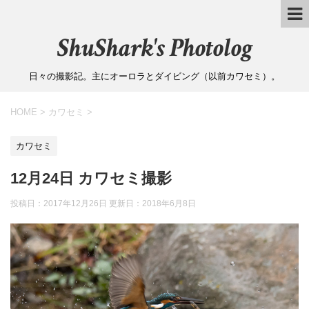
ShuShark's Photolog
日々の撮影記。主にオーロラとダイビング（以前カワセミ）。
HOME
>
カワセミ
>
カワセミ
12月24日 カワセミ撮影
投稿日：2017年12月26日 更新日：
2018年6月8日