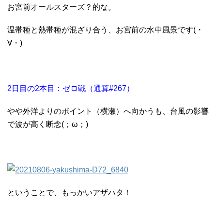
お宮前オールスターズ？的な。
温帯種と熱帯種が混ざり合う、お宮前の水中風景です(・
∀・)
2日目の2本目：ゼロ戦（通算#267）
やや外洋よりのポイント（横瀬）へ向かうも、台風の影響
で波が高く断念(；ω；)
ということで、もっかいアザハタ！