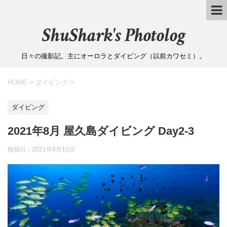
ShuShark's Photolog
日々の撮影記。主にオーロラとダイビング（以前カワセミ）。
HOME
>
ダイビング
>
ダイビング
2021年8月 屋久島ダイビング Day2-3
投稿日：
2021年8月15日