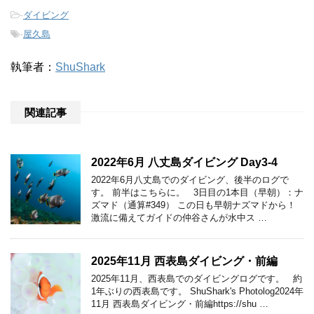
-
ダイビング
-
屋久島
執筆者：
ShuShark
関連記事
2022年6月 八丈島ダイビング Day3-4
2022年6月八丈島でのダイビング、後半のログで
す。 前半はこちらに。 3日目の1本目（早朝）：ナ
ズマド（通算#349） この日も早朝ナズマドから！
激流に備えてガイドの仲谷さんが水中ス …
2025年11月 西表島ダイビング・前編
2025年11月、西表島でのダイビングログです。 約
1年ぶりの西表島です。 ShuShark's Photolog2024年
11月 西表島ダイビング・前編https://shu …