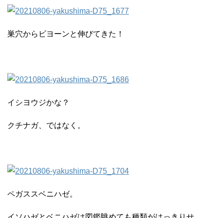
巣穴からビヨーンと伸びてきた！
イシヨウジかな？
クチナガ、ではなく。
ペガススベニハゼ。
イソハゼとベニハゼは図鑑眺めても種類がはっきりせ