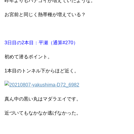
昨年よりもハナゴイが増えていたような。
お宮前と同じく熱帯種が増えている？
3日目の2本目：平瀬（通算#270）
初めて潜るポイント。
1本目のトンネル下からほど近く。
真ん中の黒い丸はマダラエイです。
近づいてもなかなか逃げなかった。