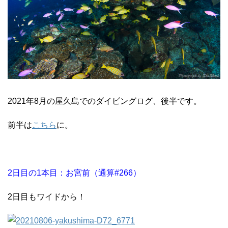
2021年8月の屋久島でのダイビングログ、後半です。
前半は
こちら
に。
2日目の1本目：お宮前（通算#266）
2日目もワイドから！