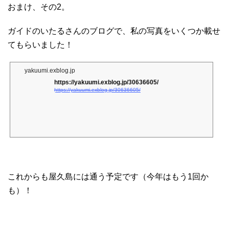
おまけ、その2。
ガイドのいたるさんのブログで、私の写真をいくつか載せ
てもらいました！
yakuumi.exblog.jp
https://yakuumi.exblog.jp/30636605/
https://yakuumi.exblog.jp/30636605/
これからも屋久島には通う予定です（今年はもう1回か
も）！