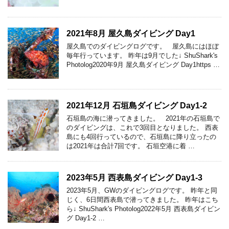
2021年8月 屋久島ダイビング Day1
屋久島でのダイビングログです。 屋久島にはほぼ
毎年行っています。 昨年は9月でした↓ ShuShark's
Photolog2020年9月 屋久島ダイビング Day1https …
2021年12月 石垣島ダイビング Day1-2
石垣島の海に潜ってきました。 2021年の石垣島で
のダイビングは、これで3回目となりました。 西表
島にも4回行っているので、石垣島に降り立ったの
は2021年は合計7回です。 石垣空港に着 …
2023年5月 西表島ダイビング Day1-3
2023年5月、GWのダイビングログです。 昨年と同
じく、6日間西表島で潜ってきました。 昨年はこち
ら↓ ShuShark's Photolog2022年5月 西表島ダイビン
グ Day1-2 …