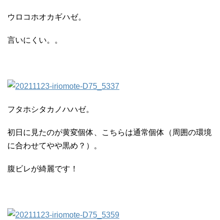
ウロコホオカギハゼ。
言いにくい。。
フタホシタカノハハゼ。
初日に見たのが黄変個体、こちらは通常個体（周囲の環境
に合わせてやや黒め？）。
腹ビレが綺麗です！