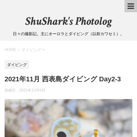
ShuShark's Photolog
日々の撮影記。主にオーロラとダイビング（以前カワセミ）。
HOME
>
ダイビング
>
ダイビング
2021年11月 西表島ダイビング Day2-3
投稿日：
2021年12月5日