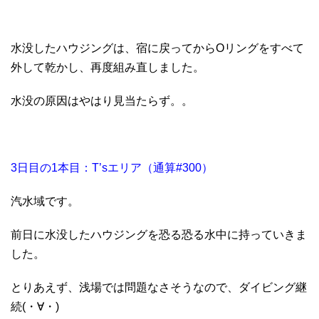
水没したハウジングは、宿に戻ってからOリングをすべて
外して乾かし、再度組み直しました。
水没の原因はやはり見当たらず。。
3日目の1本目：T’sエリア（通算#300）
汽水域です。
前日に水没したハウジングを恐る恐る水中に持っていきま
した。
とりあえず、浅場では問題なさそうなので、ダイビング継
続(・∀・)