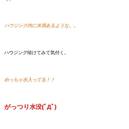
ハウジング内に水滴あるような。。
ハウジング傾けてみて気付く。
めっちゃ水入ってる！！
がっつり水没(ﾟДﾟ)