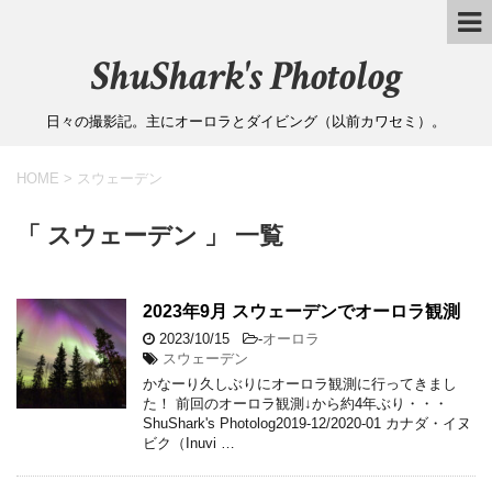
ShuShark's Photolog
日々の撮影記。主にオーロラとダイビング（以前カワセミ）。
HOME
>
スウェーデン
「 スウェーデン 」 一覧
2023年9月 スウェーデンでオーロラ観測
2023/10/15
-
オーロラ
スウェーデン
かなーり久しぶりにオーロラ観測に行ってきまし
た！ 前回のオーロラ観測↓から約4年ぶり・・・
ShuShark's Photolog2019-12/2020-01 カナダ・イヌ
ビク（Inuvi …