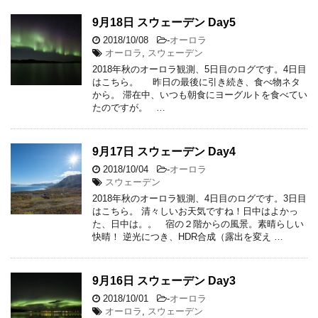
9月18日 スウェーデン Day5
2018/10/08
-
オーロラ
オーロラ
,
スウェーデン
2018年秋のオーロラ観測、5日目のログです。4日目
はこちら。 昨日の最後に引き続き、食べ物ネタ
から。 滞在中、いつも朝食にヨーグルトを食べてい
たのですが。 …
9月17日 スウェーデン Day4
2018/10/04
-
オーロラ
スウェーデン
2018年秋のオーロラ観測、4日目のログです。3日目
はこちら。 清々しいお天気ですね！日中はよかっ
た、日中は。。 宿の２階からの風景。素晴らしい
快晴！ 逆光につき、HDR合成（露出を変え …
9月16日 スウェーデン Day3
2018/10/01
-
オーロラ
オーロラ
,
スウェーデン