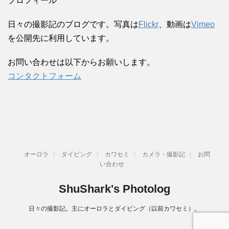
プロフィール
日々の撮影記のブログです。写真は
Flickr
、動画は
Vimeo
を公開先に利用しています。
お問い合わせは以下からお願いします。
コンタクトフォーム
オーロラ
ダイビング
カワセミ
カメラ・撮影記
お問
い合わせ
ShuShark's Photolog
日々の撮影記。主にオーロラとダイビング（以前カワセミ）。