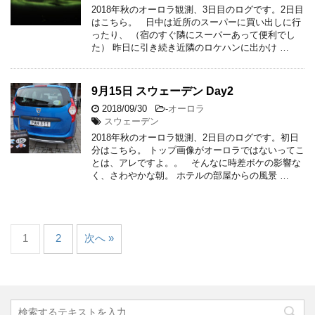
2018年秋のオーロラ観測、3日目のログです。2日目
はこちら。 日中は近所のスーパーに買い出しに行
ったり、 （宿のすぐ隣にスーパーあって便利でし
た） 昨日に引き続き近隣のロケハンに出かけ …
9月15日 スウェーデン Day2
2018/09/30
-
オーロラ
スウェーデン
2018年秋のオーロラ観測、2日目のログです。初日
分はこちら。 トップ画像がオーロラではないってこ
とは、アレですよ。。 そんなに時差ボケの影響な
く、さわやかな朝。 ホテルの部屋からの風景 …
1
2
次へ »