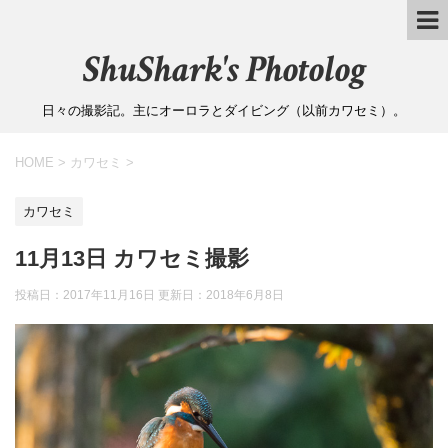
ShuShark's Photolog
日々の撮影記。主にオーロラとダイビング（以前カワセミ）。
HOME
>
カワセミ
>
カワセミ
11月13日 カワセミ撮影
投稿日：2017年11月16日 更新日：
2018年6月8日