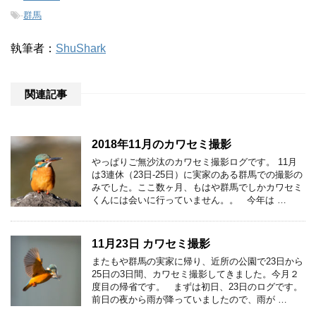
-
群馬
執筆者：
ShuShark
関連記事
2018年11月のカワセミ撮影
やっぱりご無沙汰のカワセミ撮影ログです。 11月
は3連休（23日-25日）に実家のある群馬での撮影の
みでした。ここ数ヶ月、もはや群馬でしかカワセミ
くんには会いに行っていません。。 今年は …
11月23日 カワセミ撮影
またもや群馬の実家に帰り、近所の公園で23日から
25日の3日間、カワセミ撮影してきました。今月２
度目の帰省です。 まずは初日、23日のログです。
前日の夜から雨が降っていましたので、雨が …