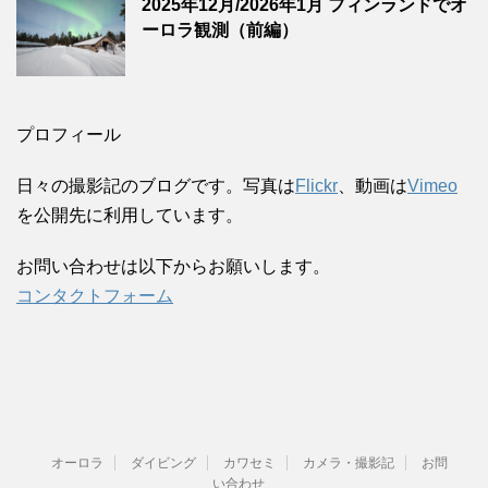
2025年12月/2026年1月 フィンランドでオ
ーロラ観測（前編）
プロフィール
日々の撮影記のブログです。写真は
Flickr
、動画は
Vimeo
を公開先に利用しています。
お問い合わせは以下からお願いします。
コンタクトフォーム
オーロラ
ダイビング
カワセミ
カメラ・撮影記
お問
い合わせ