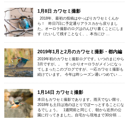
1月8日 カワセミ撮影
2018年、最初の投稿はやっぱりカワセミくんか
ら！ 昨日7日に予定通りアラスカから戻りまし
た。オーロラ撮影のログはのんびり書くことにしま
す（たいして残すことなく、、本当にひ …
2019年1月と2月のカワセミ撮影・都内編
2019年初のカワセミ撮影ログです。いつのまにやら
3月ですが。。 すっかりオーロラがメインになっ
てしまったこのブログですが、一応カワセミ撮影も
続けています。 今年は昨シーズン通いつめてい …
1月14日 カワセミ撮影
本日もカワセミ撮影であります。雨天でない限り、
2018年も土日は池のほとりでぼーっとすることにな
るでしょう。 1週間前と同じく、朝から近所の公
園に行ってきました。自宅から現地まで30分弱 …