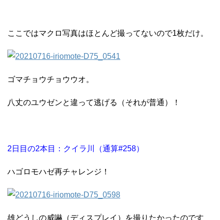
ここではマクロ写真はほとんど撮ってないので1枚だけ。
ゴマチョウチョウウオ。
八丈のユウゼンと違って逃げる（それが普通）！
2日目の2本目：クイラ川（通算#258）
ハゴロモハゼ再チャレンジ！
雄どうしの威嚇（ディスプレイ）を撮りたかったのです