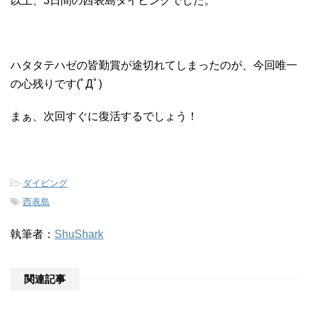
以上、3日間の西表島ダイビングでした。
ハタタテハゼの皆勤賞が途切れてしまったのが、今回唯一
の心残りです(ﾟДﾟ)
まぁ、次回すぐに復活するでしょう！
-
ダイビング
-
西表島
執筆者：
ShuShark
関連記事