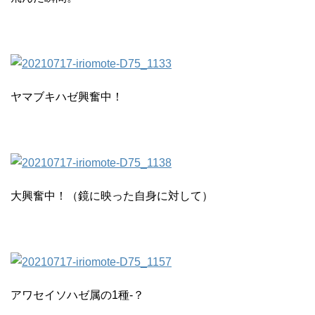
ヤマブキハゼ興奮中！
大興奮中！（鏡に映った自身に対して）
アワセイソハゼ属の1種-？