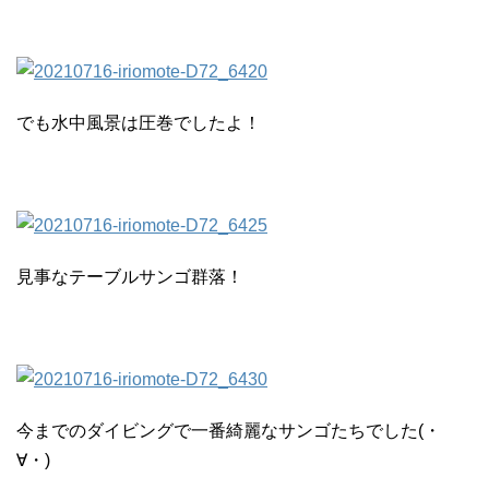
でも水中風景は圧巻でしたよ！
見事なテーブルサンゴ群落！
今までのダイビングで一番綺麗なサンゴたちでした(・
∀・)