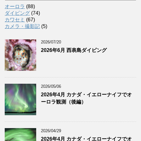
カ
オーロラ
(88)
イ
ダイビング
(74)
ブ
カワセミ
(67)
カメラ・撮影記
(5)
2026/07/20
2026年6月 西表島ダイビング
2026/05/06
2026年4月 カナダ・イエローナイフでオ
ーロラ観測（後編）
2026/04/29
2026年4月 カナダ・イエローナイフでオ