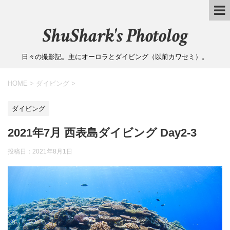
ShuShark's Photolog
日々の撮影記。主にオーロラとダイビング（以前カワセミ）。
HOME
>
ダイビング
>
ダイビング
2021年7月 西表島ダイビング Day2-3
投稿日：
2021年8月1日