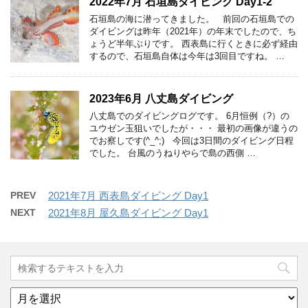
2022年7月 石垣島ダイビング Day1-2
石垣島の海に潜ってきました。 前回の石垣島での
ダイビングは昨年（2021年）の年末でしたので、ち
ょうど半年ぶりです。 西表島に行くときに必ず経由
するので、石垣島自体は今年は3回目ですね。 …
2023年6月 八丈島ダイビング
八丈島でのダイビングログです。 6月恒例（?）の
ユウゼン玉狙いでしたが・・・ 最初の画像が違うの
でお察しです(^_^;) 今回は3日間のダイビング日程
でした。 台風のうねりやらで島の西側 …
PREV
2021年7月 西表島ダイビング Day1
NEXT
2021年8月 屋久島ダイビング Day1
ア
ー