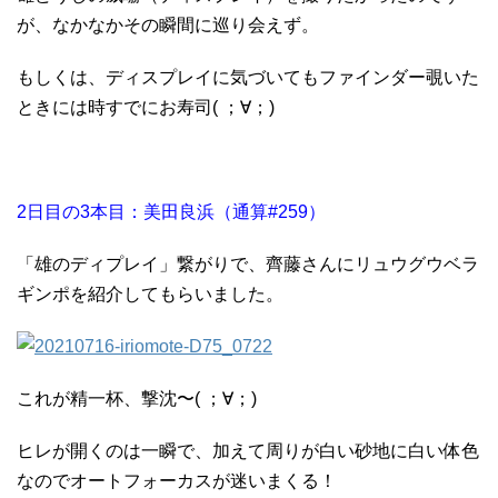
が、なかなかその瞬間に巡り会えず。
もしくは、ディスプレイに気づいてもファインダー覗いた
ときには時すでにお寿司( ；∀；)
2日目の3本目：美田良浜（通算#259）
「雄のディプレイ」繋がりで、齊藤さんにリュウグウベラ
ギンポを紹介してもらいました。
これが精一杯、撃沈〜( ；∀；)
ヒレが開くのは一瞬で、加えて周りが白い砂地に白い体色
なのでオートフォーカスが迷いまくる！