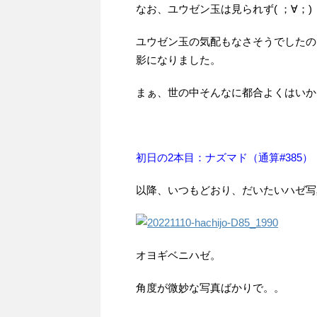
なお、ユウゼン玉は見られず( ；∀；)
ユウゼン玉の気配もなさそうでしたの
影になりました。
まぁ、世の中そんなに都合よくはいか
初日の2本目：ナズマド（通算#385）
以降、いつもどおり、だいたいハゼ写真が
オヨギベニハゼ。
角度が微妙な写真ばかりで。。