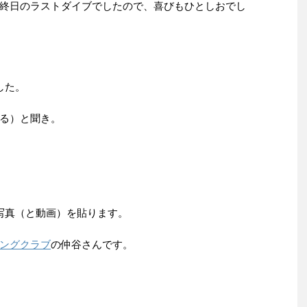
終日のラストダイブでしたので、喜びもひとしおでし
した。
る）と聞き。
写真（と動画）を貼ります。
ングクラブ
の仲谷さんです。