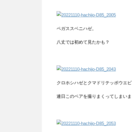
ペガススベニハゼ。
八丈では初めて見たかも？
クロホシハゼとクマドリテッポウエビ
連日このペアを撮りまくってしまいま