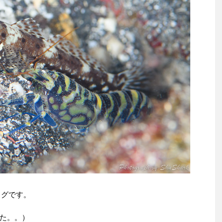
ログです。
た。。）