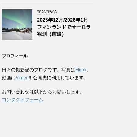
2026/02/08
2025年12月/2026年1月
フィンランドでオーロラ
観測（前編）
プロフィール
日々の撮影記のブログです。写真は
Flickr
、
動画は
Vimeo
を公開先に利用しています。
お問い合わせは以下からお願いします。
コンタクトフォーム