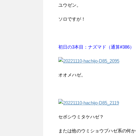
ユウゼン。
ソロですが！
初日の3本目：ナズマド（通算#386）
オオメハゼ。
セボシウミタケハゼ？
または他のウミショウブハゼ系の何か