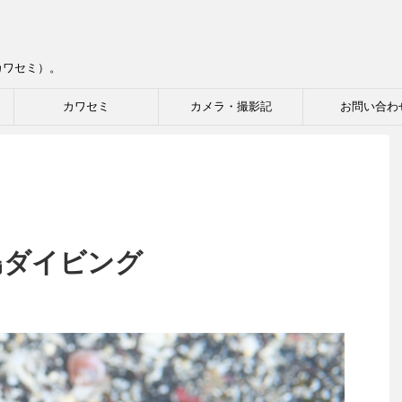
カワセミ）。
カワセミ
カメラ・撮影記
お問い合わ
丈島ダイビング