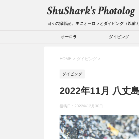
ShuShark's Photolog
日々の撮影記。主にオーロラとダイビング（以前
オーロラ
ダイビング
HOME
>
ダイビング
>
ダイビング
2022年11月 八
投稿日：
2022年12月30日