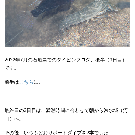
2022年7月の石垣島でのダイビングログ、後半（3日目）
です。
前半は
こちら
に。
最終日の3日目は、満潮時間に合わせて朝から汽水域（河
口）へ。
その後、いつもどおりボートダイブを2本でした。