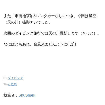
また、市街地宿泊&レンタカーなしにつき、今回は星空
（天の川）撮影ナシでした。
次回のダイビング旅行では天の川撮影します（きっと）。
なにはともあれ、台風来ませんように(ﾟДﾟ)
-
ダイビング
-
石垣島
執筆者：
ShuShark