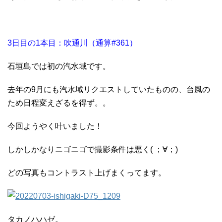
3日目の1本目：吹通川（通算#361）
石垣島では初の汽水域です。
去年の9月にも汽水域リクエストしていたものの、台風の
ため日程変えざるを得ず。。
今回ようやく叶いました！
しかしかなりニゴニゴで撮影条件は悪く( ；∀；)
どの写真もコントラスト上げまくってます。
タカノハハゼ。