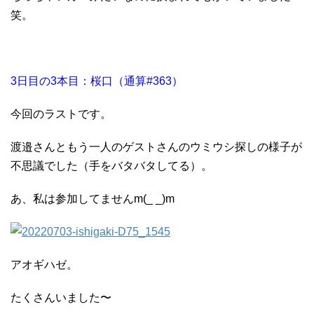
笑。
3日目の3本目：桜口（通算#363）
今回のラストです。
渡邉さんともう一人のゲストさんのウミウシ探しの様子が
不思議でした（手をバタバタしてる）。
あ、私は参加してませんm(_ _)m
アオギハゼ。
たくさんいました〜