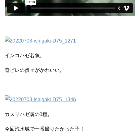
インコハゼ若魚。
背ビレの点々がかわいい。
カスリハゼ属の1種。
今回汽水域で一番撮りたかった子！