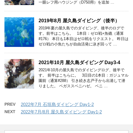
一眼レフ用ハウジング（D750用）を追加 …
2019年8月 屋久島ダイビング（後半）
2019年夏の屋久島でのダイビング、後半のログで
す。前半はこちら。 1本目：ゼロ戦+魚礁（通算
#176） 本日も1本目はゼロ戦をリクエスト。 昨日は
ゼロ戦の小魚たちが自由活発に泳ぎ回って …
2021年10月 屋久島ダイビング Day3-4
2021年10月の屋久島でのダイビングログ、後半で
す。 前半はこちらに。 3日目の1本目：ガジュマル
園前（通算#288） 引き続き志戸子から出港して潜
りました。 ペガススベニハゼ。 ベニ …
PREV
2022年7月 石垣島ダイビング Day1-2
NEXT
2022年7月/8月 屋久島ダイビング Day1-2