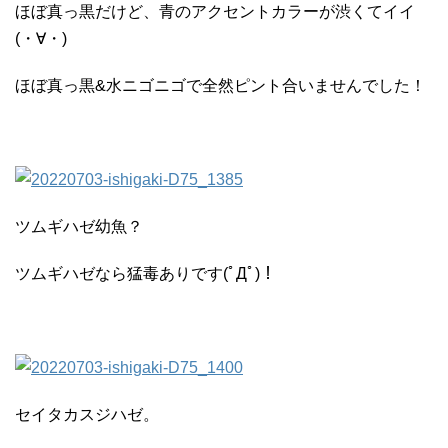
ほぼ真っ黒だけど、青のアクセントカラーが渋くてイイ
(・∀・)
ほぼ真っ黒&水ニゴニゴで全然ピント合いませんでした！
ツムギハゼ幼魚？
ツムギハゼなら猛毒ありです(ﾟДﾟ)！
セイタカスジハゼ。