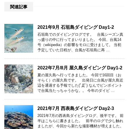
関連記事
2021年9月 石垣島ダイビング Day1-2
石垣島でのダイビングログです。 台風シーズン真
っ盛りの中に行ってまいりました。 今回、台風14
号（wikipedia）の影響をモロに受けまして。 当初
予定していた日程が、台風が石垣島に再 …
2022年7月/8月 屋久島ダイビング Day1-2
夏の屋久島へ行ってきました。 今回で16回目（お
そらく）の屋久島です。 出発日に台風が屋久島近
辺を通過する予報でした(ﾟДﾟ) なんでピンポイント
で台風当たっちゃうかな。。 今年のダイビ …
2021年7月 西表島ダイビング Day2-3
2021年7月の西表島ダイビングログ、後半です。 前
半はこちらに書きました。 前半のログで少し触れ
ましたが、今回から新たな撮影機材が増えました。