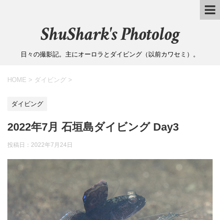
ShuShark's Photolog
日々の撮影記。主にオーロラとダイビング（以前カワセミ）。
HOME
>
ダイビング
>
ダイビング
2022年7月 石垣島ダイビング Day3
投稿日：
2022年7月24日