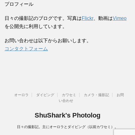
プロフィール
日々の撮影記のブログです。写真は
Flickr
、動画は
Vimeo
を公開先に利用しています。
お問い合わせは以下からお願いします。
コンタクトフォーム
オーロラ
ダイビング
カワセミ
カメラ・撮影記
お問
い合わせ
ShuShark's Photolog
日々の撮影記。主にオーロラとダイビング（以前カワセミ）。