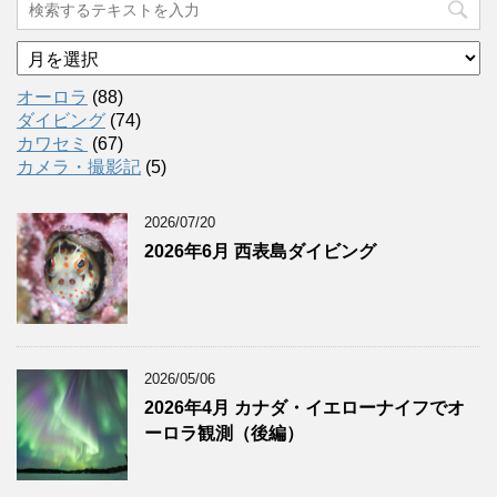
ア
ー
カ
オーロラ
(88)
イ
ダイビング
(74)
ブ
カワセミ
(67)
カメラ・撮影記
(5)
2026/07/20
2026年6月 西表島ダイビング
2026/05/06
2026年4月 カナダ・イエローナイフでオ
ーロラ観測（後編）