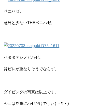
ベニハゼ。
意外と少ないTHEベニハゼ。
ハタタテシノビハゼ。
背ビレが重なりそうでならず。
ダイビングの写真は以上です。
今回は見事にハゼだけでした( ・∇・)