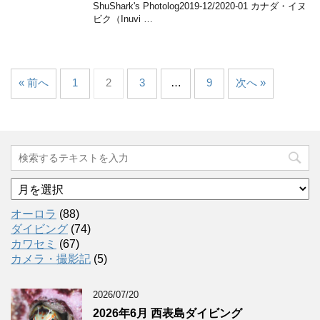
ShuShark's Photolog2019-12/2020-01 カナダ・イヌ
ビク（Inuvi …
« 前へ
1
2
3
…
9
次へ »
ア
ー
カ
オーロラ
(88)
イ
ダイビング
(74)
ブ
カワセミ
(67)
カメラ・撮影記
(5)
2026/07/20
2026年6月 西表島ダイビング