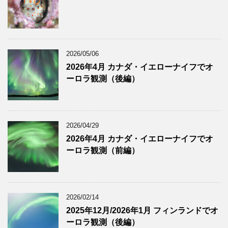
2026/05/06
2026年4月 カナダ・イエローナイフでオ
ーロラ観測（後編）
2026/04/29
2026年4月 カナダ・イエローナイフでオ
ーロラ観測（前編）
2026/02/14
2025年12月/2026年1月 フィンランドでオ
ーロラ観測（後編）