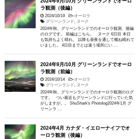
2024年9月/10月 グリーンランドでオーロ
ラ観測（後編）
2024/10/19
-
オーロラ
グリーンランド
,
ヌーク
2024年秋、グリーンランドでのオーロラ観測、後編
のログです。 前編はこちら。 ヌーク 6日目 本日
も気持ちよく晴れ。 以降も昼夜を通して概ね晴れて
いました。 4日目までとは違う場所にい …
2024年9月/10月 グリーンランドでオーロ
ラ観測（前編）
2024/10/14
-
オーロラ
グリーンランド
,
ヌーク
2024年秋、グリーンランドでのオーロラ観測のログ
です。 つい最近もグリーンランドに行っていた気
がしますが。。 ShuShark's Photolog2024年1月 グ
リーンラ …
2024年4月 カナダ・イエローナイフでオ
ーロラ観測（後編）