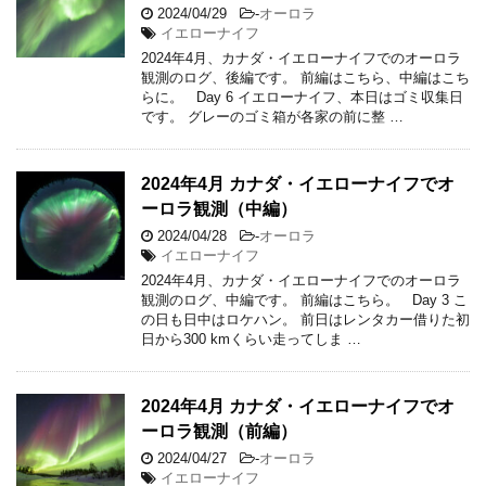
2024/04/29
-
オーロラ
イエローナイフ
2024年4月、カナダ・イエローナイフでのオーロラ
観測のログ、後編です。 前編はこちら、中編はこち
らに。 Day 6 イエローナイフ、本日はゴミ収集日
です。 グレーのゴミ箱が各家の前に整 …
2024年4月 カナダ・イエローナイフでオ
ーロラ観測（中編）
2024/04/28
-
オーロラ
イエローナイフ
2024年4月、カナダ・イエローナイフでのオーロラ
観測のログ、中編です。 前編はこちら。 Day 3 こ
の日も日中はロケハン。 前日はレンタカー借りた初
日から300 kmくらい走ってしま …
2024年4月 カナダ・イエローナイフでオ
ーロラ観測（前編）
2024/04/27
-
オーロラ
イエローナイフ