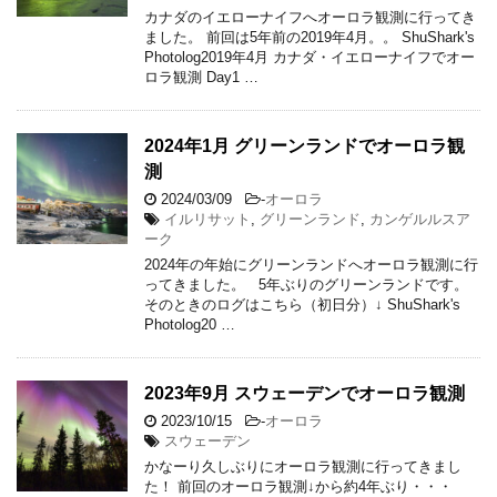
カナダのイエローナイフへオーロラ観測に行ってき
ました。 前回は5年前の2019年4月。。 ShuShark's
Photolog2019年4月 カナダ・イエローナイフでオー
ロラ観測 Day1 …
2024年1月 グリーンランドでオーロラ観
測
2024/03/09
-
オーロラ
イルリサット
,
グリーンランド
,
カンゲルルスア
ーク
2024年の年始にグリーンランドへオーロラ観測に行
ってきました。 5年ぶりのグリーンランドです。
そのときのログはこちら（初日分）↓ ShuShark's
Photolog20 …
2023年9月 スウェーデンでオーロラ観測
2023/10/15
-
オーロラ
スウェーデン
かなーり久しぶりにオーロラ観測に行ってきまし
た！ 前回のオーロラ観測↓から約4年ぶり・・・